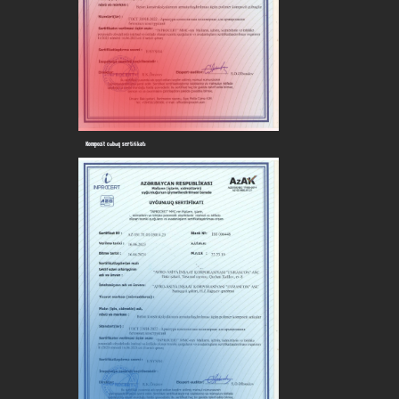
Kompozit cubuq sertifikatı