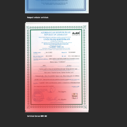
Kompozit setkalar sertifikatı
Sertifikat Carsan HDPE QAZ